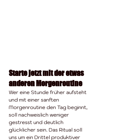
Starte jetzt mit der etwas 
anderen Morgenroutine
Wer eine Stunde früher aufsteht 
und mit einer sanften 
Morgenroutine den Tag beginnt, 
soll nachweislich weniger 
gestresst und deutlich 
glücklicher sein. Das Ritual soll 
uns um ein Drittel produktiver 