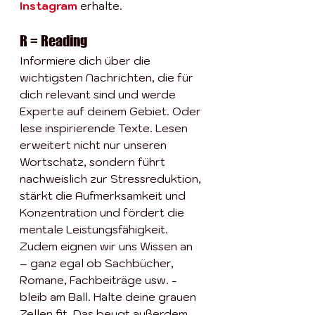
Instagram
 erhalte. 
R = Reading
Informiere dich über die 
wichtigsten Nachrichten, die für 
dich relevant sind und werde 
Experte auf deinem Gebiet. Oder 
lese inspirierende Texte. Lesen 
erweitert nicht nur unseren 
Wortschatz, sondern führt 
nachweislich zur Stressreduktion, 
stärkt die Aufmerksamkeit und 
Konzentration und fördert die 
mentale Leistungsfähigkeit. 
Zudem eignen wir uns Wissen an 
– ganz egal ob Sachbücher, 
Romane, Fachbeiträge usw. - 
bleib am Ball. Halte deine grauen 
Zellen fit. Das beugt außerdem 