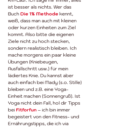
km-Lauf. Ich sage mir immer, alles 
ist besser als nichts. Wer das 
Buch 
Die 1% Methode
 kennt, 
weiß, dass man auch mit kleinen 
oder kurzen Einheiten zum Ziel 
kommt. Also bitte die eigenen 
Ziele nicht zu hoch stecken, 
sondern realistisch bleiben. Ich 
mache morgens ein paar kleine 
Übungen (Kniebeugen, 
Ausfallschritt usw.) für mein 
lädiertes Knie. Du kannst aber 
auch einfach bei Mady (s.o. Stille) 
bleiben und z.B. eine Yoga-
Einheit machen (Sonnengruß). Ist 
Yoga nicht dein Fall, hol dir Tipps 
bei 
Fitforfun
 – ich bin immer 
begeistert von den Fitness- und 
Ernährungstipps, die ich via 