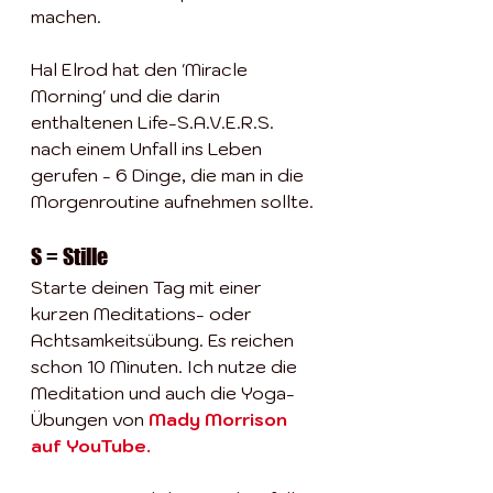
machen.
Hal Elrod hat den '
Miracle 
Morning
' und die darin 
enthaltenen Life-S.A.V.E.R.S. 
nach einem Unfall ins Leben 
gerufen - 6 Dinge, die man in die 
Morgenroutine aufnehmen sollte. 
S = Stille
Starte deinen Tag mit einer 
kurzen Meditations- oder 
Achtsamkeitsübung. Es reichen 
schon 10 Minuten. Ich nutze die 
Meditation und auch die Yoga-
Übungen von 
Mady Morrison 
auf YouTube
. 