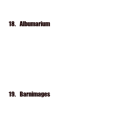
18.   
Albumarium
19.   
Barnimages