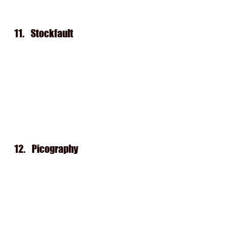
11.   
Stockfault
12.   
Picography