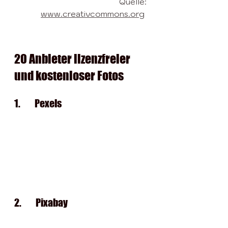
Quelle: 
www.creativcommons.org
20 Anbieter lizenzfreier 
und kostenloser Fotos
1.       
Pexels
2.       
Pixabay